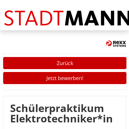
Stellenangebote
FAQ
Zurück
Jetzt bewerben!
Schülerpraktikum
Elektrotechniker*in