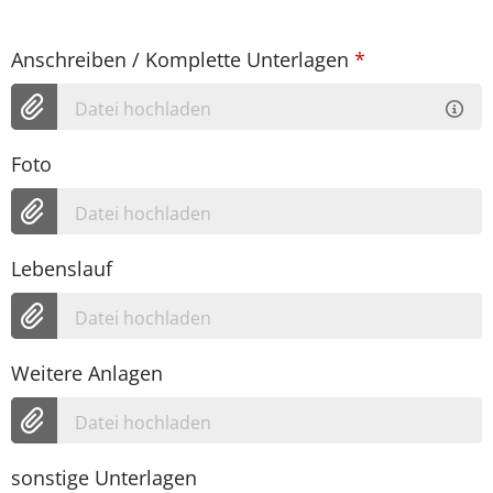
Anschreiben / Komplette Unterlagen
*
Datei hochladen
Foto
Datei hochladen
Lebenslauf
Datei hochladen
Weitere Anlagen
Datei hochladen
sonstige Unterlagen