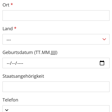
Ort
*
Land
*
---
Geburtsdatum (TT.MM.JJJJ)
Staatsangehörigkeit
Telefon