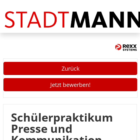
Stellenangebote
FAQ
Zurück
Jetzt bewerben!
Schülerpraktikum
Presse und
Kommunikation