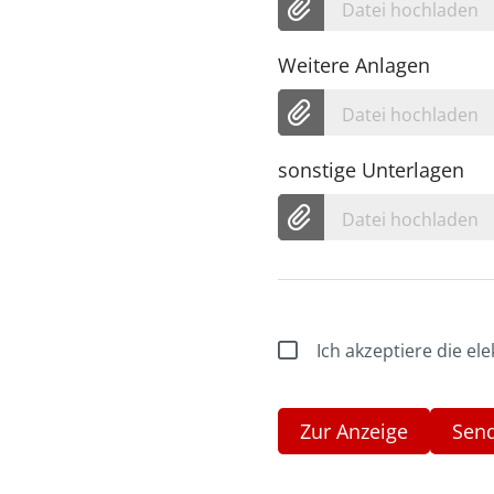
Datei hochladen
Weitere Anlagen
Datei hochladen
sonstige Unterlagen
Datei hochladen
Ich akzeptiere die e
Zur Anzeige
Sen