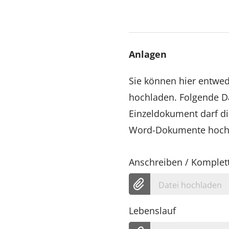
Anlagen
Sie können hier entw
hochladen. Folgende Da
Einzeldokument darf di
Word-Dokumente hoch, 
Anschreiben / Komplet
Datei hochladen
Lebenslauf