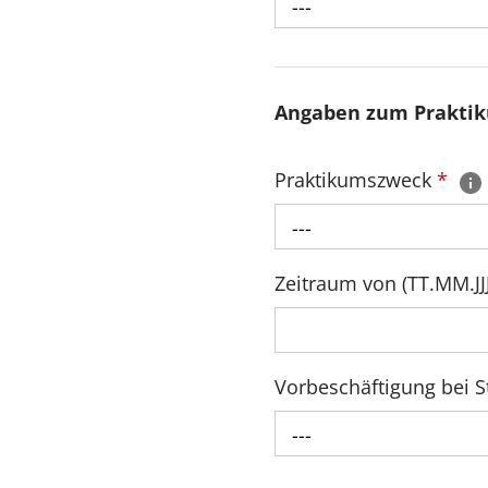
---
Angaben zum Prakti
Praktikumszweck
*
---
Zeitraum von (TT.MM.JJJ
Vorbeschäftigung bei
---