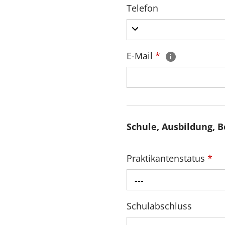
Telefon
E-Mail
*
Schule, Ausbildung, B
Praktikantenstatus
*
---
Schulabschluss