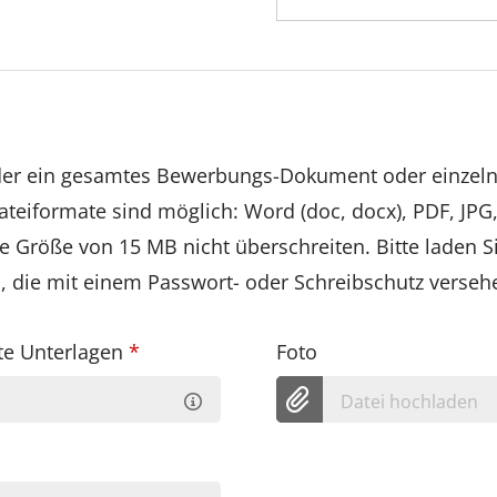
eder ein gesamtes Bewerbungs-Dokument oder einze
teiformate sind möglich: Word (doc, docx), PDF, JPG,
e Größe von 15 MB nicht überschreiten. Bitte laden S
die mit einem Passwort- oder Schreibschutz versehe
te Unterlagen
*
Foto
Datei hochladen