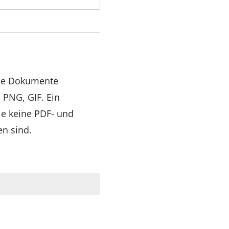
lne Dokumente
 PNG, GIF. Ein
ie keine PDF- und
n sind.