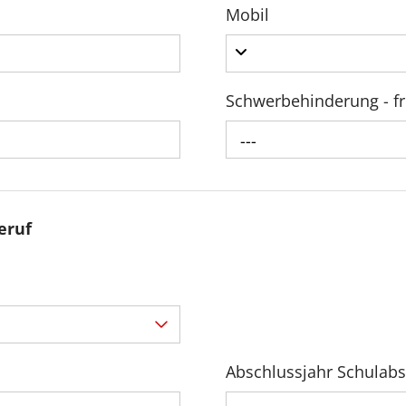
Mobil
Schwerbehinderung - fr
---
eruf
Abschlussjahr Schulabs