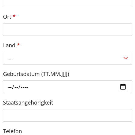
Ort
*
Land
*
---
Geburtsdatum (TT.MM.JJJJ)
Staatsangehörigkeit
Telefon