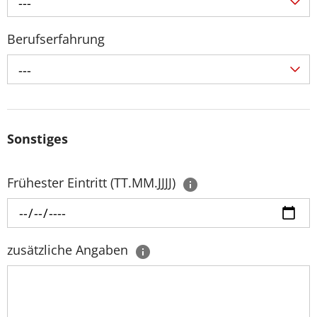
---
Berufserfahrung
---
Sonstiges
Frühester Eintritt (TT.MM.JJJJ)
zusätzliche Angaben