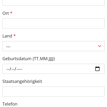
Ort
*
Land
*
---
Geburtsdatum (TT.MM.JJJJ)
Staatsangehörigkeit
Telefon