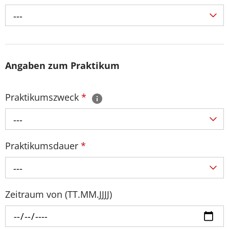
---
Angaben zum Praktikum
Praktikumszweck
*
---
Praktikumsdauer
*
---
Zeitraum von (TT.MM.JJJJ)