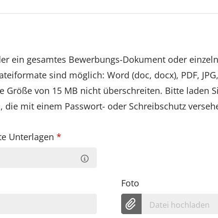
eder ein gesamtes Bewerbungs-Dokument oder einze
teiformate sind möglich: Word (doc, docx), PDF, JPG,
e Größe von 15 MB nicht überschreiten. Bitte laden S
die mit einem Passwort- oder Schreibschutz versehe
te Unterlagen
*
Foto
Datei hochladen