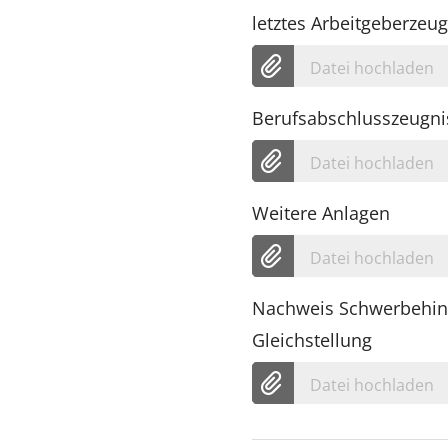
letztes Arbeitgeberzeug
Datei hochladen
Berufsabschlusszeugni
Datei hochladen
Weitere Anlagen
Datei hochladen
Nachweis Schwerbehin
Gleichstellung
Datei hochladen