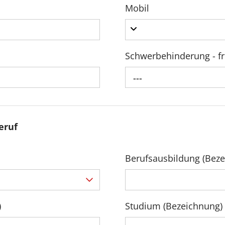
Mobil
Schwerbehinderung - fr
---
eruf
Berufsausbildung (Bez
)
Studium (Bezeichnung)