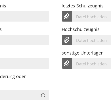
nis
letztes Schulzeugnis
Datei hochladen
s
Hochschulzeugnis
Datei hochladen
sonstige Unterlagen
Datei hochladen
derung oder