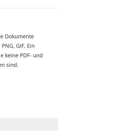
lne Dokumente
 PNG, GIF. Ein
ie keine PDF- und
n sind.