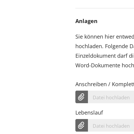
Anlagen
Sie können hier entw
hochladen. Folgende Da
Einzeldokument darf di
Word-Dokumente hoch, 
Anschreiben / Komplet
Datei hochladen
Lebenslauf
Datei hochladen