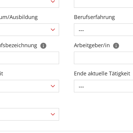
ium/Ausbildung
Berufserfahrung
---
erufsbezeichnung
Arbeitgeber/in
it
Ende aktuelle Tätigkeit
---