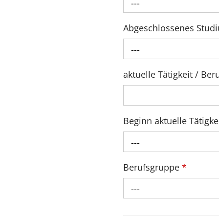
---
Abgeschlossenes Stud
---
aktuelle Tätigkeit / B
Beginn aktuelle Tätigke
---
Berufsgruppe
*
---