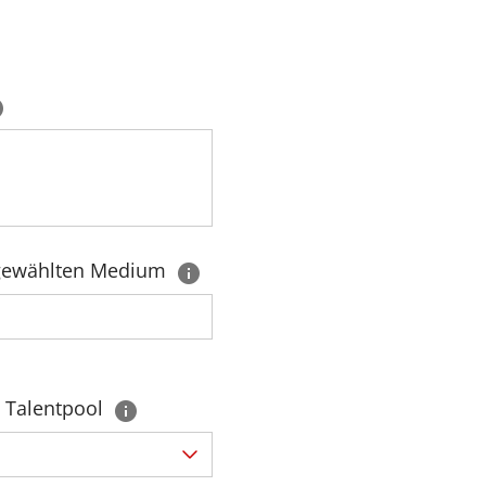
gewählten Medium
 Talentpool