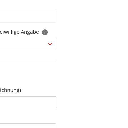
eiwillige Angabe
eichnung)