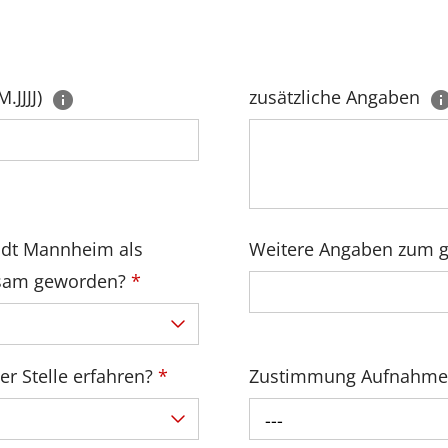
.JJJJ)
zusätzliche Angaben
tadt Mannheim als
Weitere Angaben zum 
ksam geworden?
*
er Stelle erfahren?
*
Zustimmung Aufnahme
---