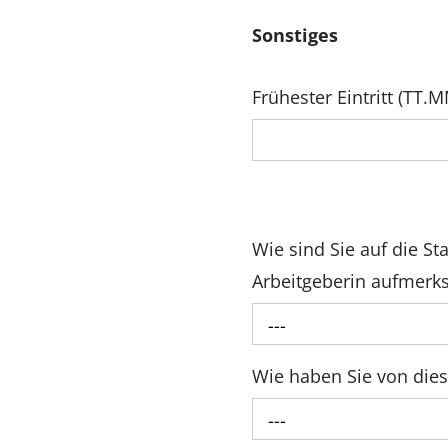
Sonstiges
Frühester Eintritt (TT.MM
Wie sind Sie auf die S
Arbeitgeberin aufmer
---
Wie haben Sie von dies
---