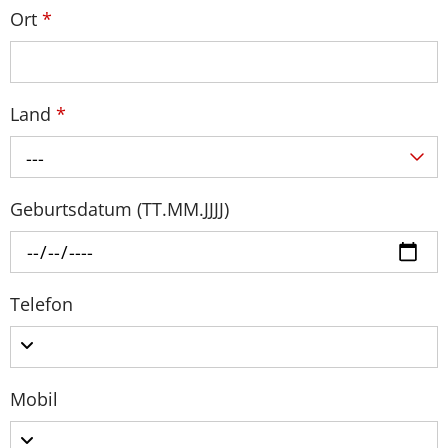
Ort
*
Land
*
---
Geburtsdatum (TT.MM.JJJJ)
Telefon
Mobil