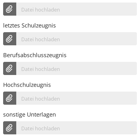
Datei hochladen
letztes Schulzeugnis
Datei hochladen
Berufsabschlusszeugnis
Datei hochladen
Hochschulzeugnis
Datei hochladen
sonstige Unterlagen
Datei hochladen