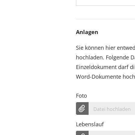
Anlagen
Sie können hier entw
hochladen. Folgende Da
Einzeldokument darf di
Word-Dokumente hoch, 
Foto
Datei hochladen
Lebenslauf