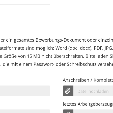
eder ein gesamtes Bewerbungs-Dokument oder einze
teiformate sind möglich: Word (doc, docx), PDF, JPG,
e Größe von 15 MB nicht überschreiten. Bitte laden S
die mit einem Passwort- oder Schreibschutz versehe
Anschreiben / Komplet
Datei hochladen
letztes Arbeitgeberzeug