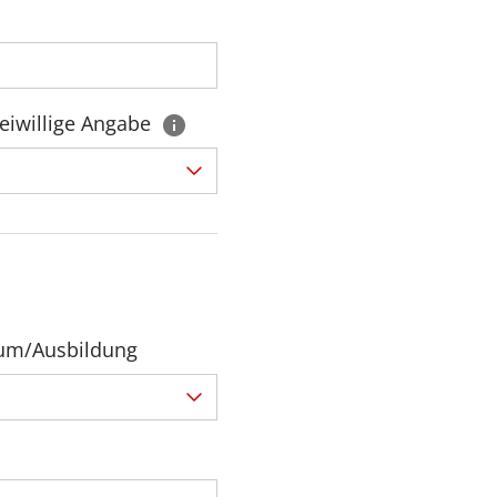
eiwillige Angabe
ium/Ausbildung