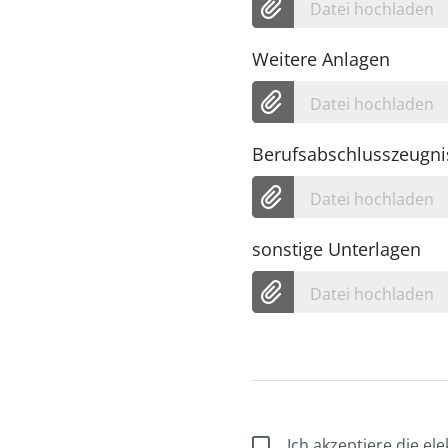
Datei hochladen
Weitere Anlagen
Datei hochladen
Berufsabschlusszeugni
Datei hochladen
sonstige Unterlagen
Datei hochladen
Ich akzeptiere die e