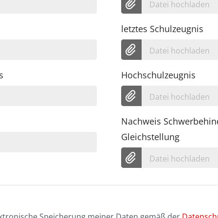
Datei hochladen
letztes Schulzeugnis
Datei hochladen
s
Hochschulzeugnis
Datei hochladen
Nachweis Schwerbehin
Gleichstellung
Datei hochladen
lektronische Speicherung meiner Daten gemäß der
Datensch