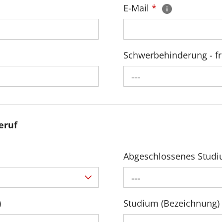
E-Mail
*
Schwerbehinderung - fr
---
eruf
Abgeschlossenes Stud
---
)
Studium (Bezeichnung)