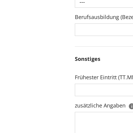
---
Berufsausbildung (Bez
Sonstiges
Frühester Eintritt (TT.MM
zusätzliche Angaben